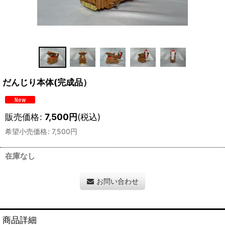
だんじり本体(完成品）
販売価格
:
7,500
円
(税込)
希望小売価格
:
7,500
円
在庫なし
お問い合わせ
商品詳細